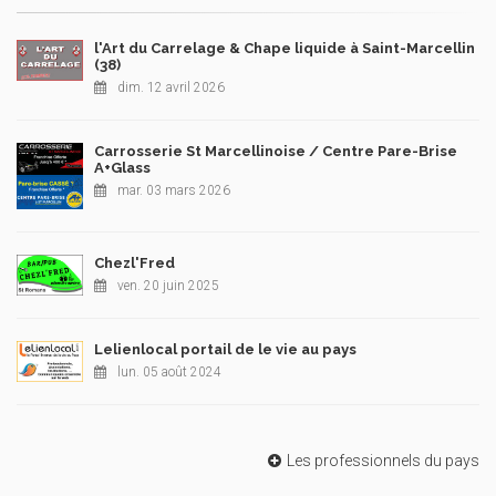
l'Art du Carrelage & Chape liquide à Saint-Marcellin
(38)
dim. 12 avril 2026
Carrosserie St Marcellinoise / Centre Pare-Brise
A+Glass
mar. 03 mars 2026
Chezl'Fred
ven. 20 juin 2025
Lelienlocal portail de le vie au pays
lun. 05 août 2024
Les professionnels du pays