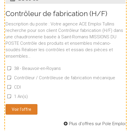
Contrôleur de fabrication (H/F)
Description du poste : Votre agence ACE Emploi Tullins
recherche pour son client Contrôleur fabrication (H/F) dans
une chaudronnerie basée à Saint-Romans MISSIONS DU
POSTE Contrôle des produits et ensembles mécano-
soudés Réaliser les contrôles et essais des pièces et
ensembles…
38 - Beauvoir-en-Royans
Contrôleur / Contrôleuse de fabrication mécanique
CDI
1 An(s)
Voir l'offre
Plus d'offres sur Pole Emploi