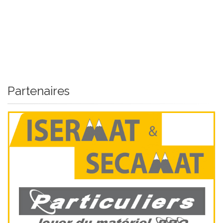
Partenaires
Isermat & Secamat