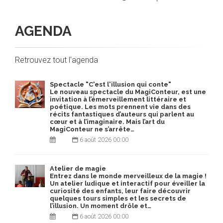
AGENDA
Retrouvez tout l'agenda
Spectacle "C'est l'illusion qui conte"
Le nouveau spectacle du MagiConteur, est une
invitation à l’émerveillement littéraire et
poétique. Les mots prennent vie dans des
récits fantastiques d’auteurs qui parlent au
cœur et à l’imaginaire. Mais l’art du
MagiConteur ne s’arrête…
6 août 2026 00:00
Atelier de magie
Entrez dans le monde merveilleux de la magie !
Un atelier ludique et interactif pour éveiller la
curiosité des enfants, leur faire découvrir
quelques tours simples et les secrets de
l’illusion. Un moment drôle et…
6 août 2026 00:00