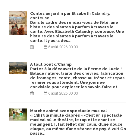
Contes au jardin par Elisabeth Calandry,
conteuse
Dans le cadre des rendez-vous de l’été, une
histoire des plantes à parfum à travers le
conte. Avec Elisabeth Calandry, conteuse. Une
histoire des plantes à parfum à travers le
conte. Il y aura des…
6 août 2026 00:00
A tout bout d'Champ
Partez à la découverte de la Ferme de Lucie !
Balade nature, traite des chèvres, fabrication
de fromages, conte, chasse au trésor et repas
fermier vous attendent. Une journée
conviviale pour explorer les savoir-faire et…
6 août 2026 00:00
Marché animé avec spectacle musical
« 13h13 la minute d’après »-C’est un spectacle
musical où le théâtre, le rap et le chant se
mélangent. Il fait l’effet d’un câlin, d’une douce
claque, ou même d’une séance de psy. A 20H On
passe…