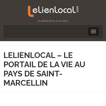
Le portail de la vie au pays
Toggle
navigati
LELIENLOCAL – LE
PORTAIL DE LA VIE AU
PAYS DE SAINT-
MARCELLIN