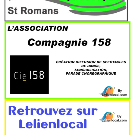
Cie 158
Annuaire des institutions local