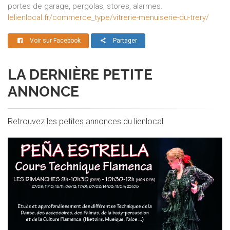
portes de garage, pergolas, stores, alarmes.
lelienlocal.fr/commerce_type/vitrerie-menuiserie-du-trery/
Voir sur Facebook
Partager
LA DERNIÈRE PETITE
ANNONCE
Retrouvez les petites annonces du lienlocal