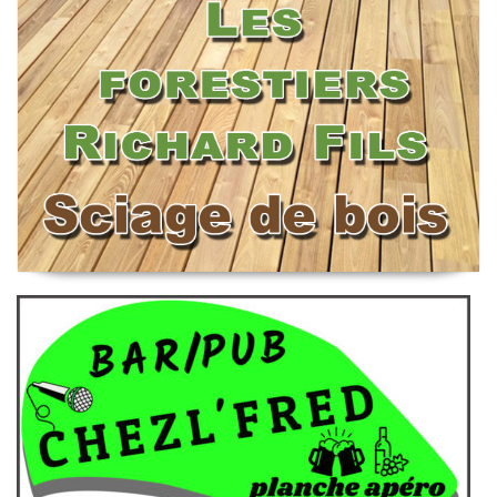
Scierie Richard Bois Énergie
Chezl'Fred