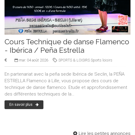
Cours Technique de danse Flamenco
- Ibérica / Peña Estrella
mar. 04 août 2026
SPORTS & LOISIRS Sports loisirs
En partenariat avec la peña sede Ibérica de Seclin, la PEÑA
ESTRELLA Flamenco à Lille, vous propose des cours de
technique de danse flamenco. Etude et approfondissement
des différentes techniques de la…
En savoir plus
Lire les petites annonces