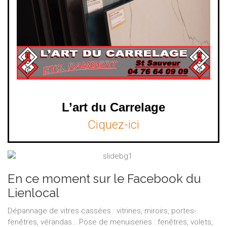
L’art du Carrelage
Ciquez-ici
En ce moment sur le Facebook du
Lienlocal
Dépannage de vitres cassées : vitrines, miroirs, portes-
fenêtres, vérandas… Pose de menuiseries : fenêtres, volets,