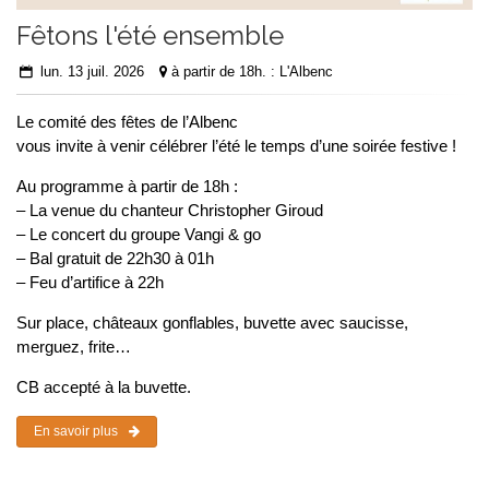
Fêtons l'été ensemble
lun. 13 juil. 2026
à partir de 18h. : L'Albenc
Le comité des fêtes de l’Albenc
vous invite à venir célébrer l’été le temps d’une soirée festive !
Au programme à partir de 18h :
– La venue du chanteur Christopher Giroud
– Le concert du groupe Vangi & go
– Bal gratuit de 22h30 à 01h
– Feu d’artifice à 22h
Sur place, châteaux gonflables, buvette avec saucisse,
merguez, frite…
CB accepté à la buvette.
En savoir plus