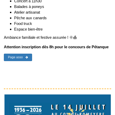
Concert à 11h30
Balades à poneys
Atelier artisanat
Pêche aux canards
Food truck
Espace bien-être
Ambiance familiale et festive assurée ! 🌞🎪
Attention inscription dès 8h pour le concours de Pétanque
Page asso