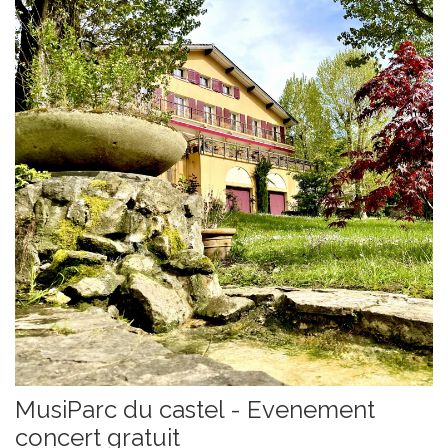
MusiParc du castel - Evenement
concert gratuit