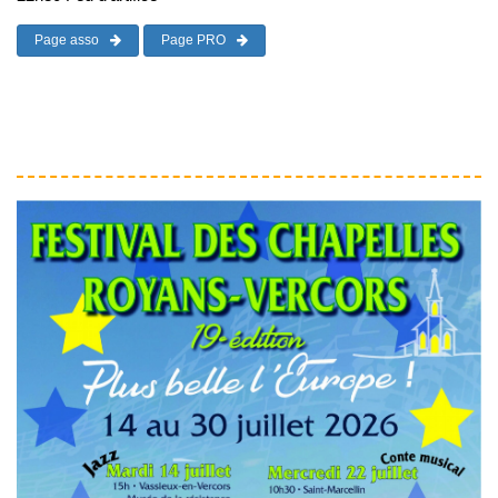
Page asso
Page PRO