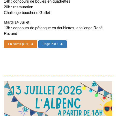
14h : concours de boules en quadrettes
20h : restauration
Challenge boucherie Guillet
Mardi 14 Juillet
13h : concours de pétanque en doublettes, challenge René
Rozand
En savoir plus
Page PRO