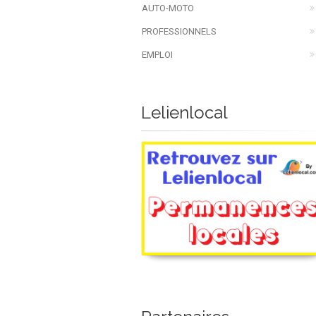
AUTO-MOTO
PROFESSIONNELS
EMPLOI
Lelienlocal
Les permanences locales