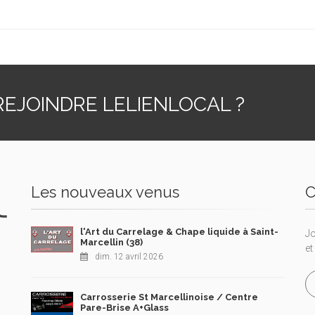
EJOINDRE LELIENLOCAL ?
Les nouveaux venus
C
l'Art du Carrelage & Chape liquide à Saint-
Jo
Marcellin (38)
et
dim. 12 avril 2026
Carrosserie St Marcellinoise / Centre
Pare-Brise A+Glass