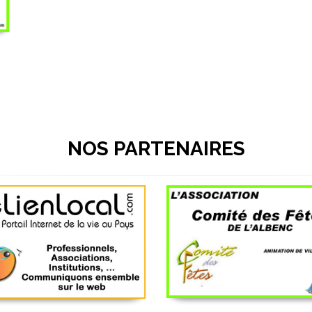
NOS PARTENAIRES
Lelienlocal-1
Comité des fêtes de
e Richard Bois Énergie
L'Albenc