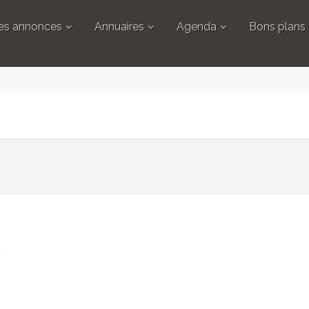
tes annonces
Annuaires
Agenda
Bons plans