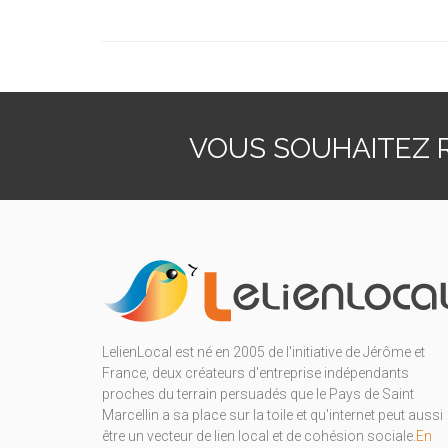
VOUS SOUHAITEZ R
LelienLocal est né en 2005 de l'initiative de Jérôme et
France, deux créateurs d'entreprise indépendants
proches du terrain persuadés que le Pays de Saint
Marcellin a sa place sur la toile et qu'internet peut aussi
être un vecteur de lien local et de cohésion sociale.
En