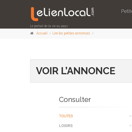
Peti
Le portail de la vie au pays
Accueil
Lire les petites annonces
VOIR L’ANNONCE
Consulter
TOUTES
LOISIRS